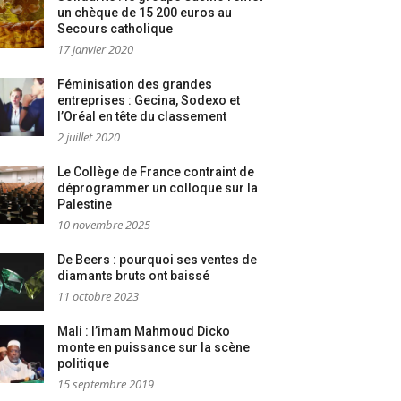
un chèque de 15 200 euros au
Secours catholique
17 janvier 2020
Féminisation des grandes
entreprises : Gecina, Sodexo et
l’Oréal en tête du classement
2 juillet 2020
Le Collège de France contraint de
déprogrammer un colloque sur la
Palestine
10 novembre 2025
De Beers : pourquoi ses ventes de
diamants bruts ont baissé
11 octobre 2023
Mali : l’imam Mahmoud Dicko
monte en puissance sur la scène
politique
15 septembre 2019