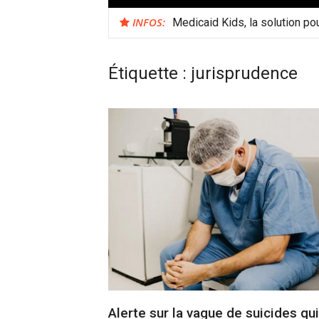
INFOS:
Medicaid Kids, la solution po
Étiquette :
jurisprudence
Alerte sur la vague de suicides qui