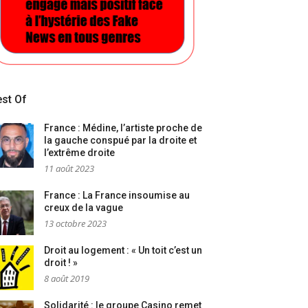
st Of
France : Médine, l’artiste proche de
la gauche conspué par la droite et
l’extrême droite
11 août 2023
France : La France insoumise au
creux de la vague
13 octobre 2023
Droit au logement : « Un toit c’est un
droit ! »
8 août 2019
Solidarité : le groupe Casino remet