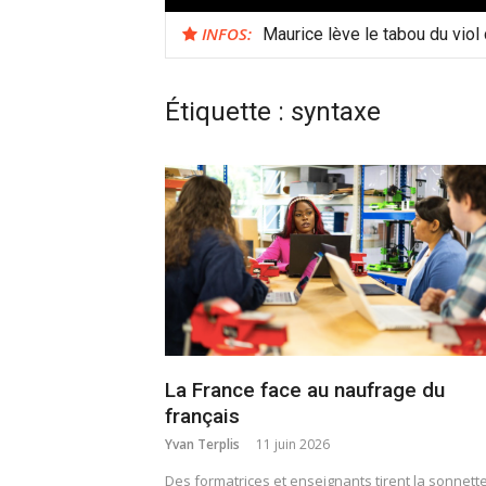
INFOS:
Maurice lève le tabou du viol
Étiquette :
syntaxe
La France face au naufrage du
français
Yvan Terplis
11 juin 2026
Des formatrices et enseignants tirent la sonnett