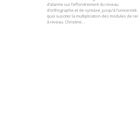
d’alarme sur l’effondrement du niveau
d’orthographe et de syntaxe, jusqu’à l’université
quoi susciter la multiplication des modules de r
à niveau. Christine…