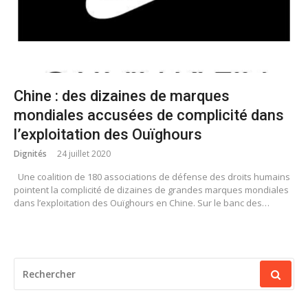
Chine : des dizaines de marques
mondiales accusées de complicité dans
l’exploitation des Ouïghours
Dignités
24 juillet 2020
Une coalition de 180 associations de défense des droits humains
pointent la complicité de dizaines de grandes marques mondiales
dans l’exploitation des Ouïghours en Chine. Sur le banc des…
RECHERCHER
POUR
: