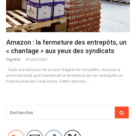
Amazon : la fermeture des entrepôts, un
« chantage » aux yeux des syndicats
Dignités
30 avril 2020
Suite à la décision de la cour d’appel de Versailles, Amazon a
annoncé lundi qu’il maintenait la fermeture de ses entrepôts en
France jusqu’au 5 mai inclus. Cette réponse…
RECHERCHER
POUR
: