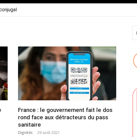
 conjugal
R
P
:
e
France : le gouvernement fait le dos
rond face aux détracteurs du pass
sanitaire
Dignités
29 août 2021