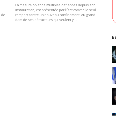
u
La mesure objet de multiples défiances depuis son
instauration, est présentée par l’État comme le seul
n de
rempart contre un nouveau confinement. Au grand
dam de ses détracteurs qui veulent y…
Be