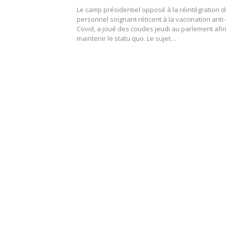
Le camp présidentiel opposé à la réintégration d
personnel soignant réticent à la vaccination anti-
Covid, a joué des coudes jeudi au parlement afi
maintenir le statu quo. Le sujet…