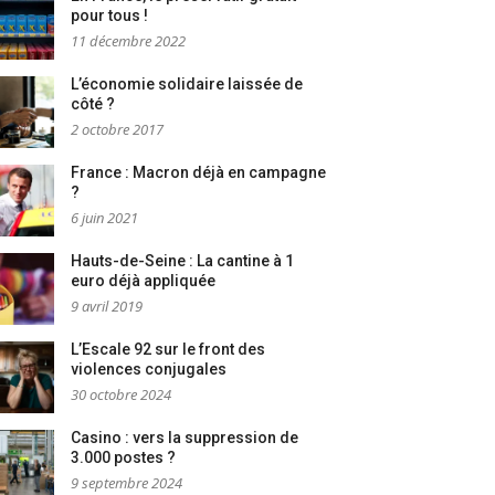
pour tous !
11 décembre 2022
L’économie solidaire laissée de
côté ?
2 octobre 2017
France : Macron déjà en campagne
?
6 juin 2021
Hauts-de-Seine : La cantine à 1
euro déjà appliquée
9 avril 2019
L’Escale 92 sur le front des
violences conjugales
30 octobre 2024
Casino : vers la suppression de
3.000 postes ?
9 septembre 2024