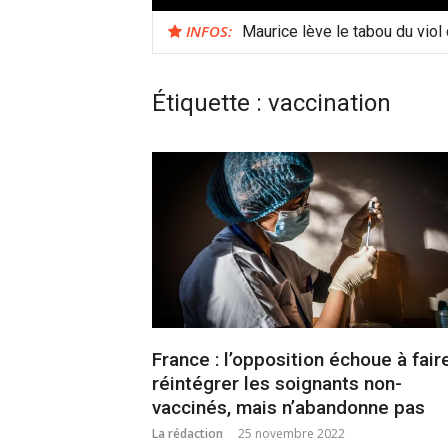
INFOS:
Maurice lève le tabou du viol
Étiquette :
vaccination
France : l’opposition échoue à fair
réintégrer les soignants non-
vaccinés, mais n’abandonne pas
La rédaction
25 novembre 2022