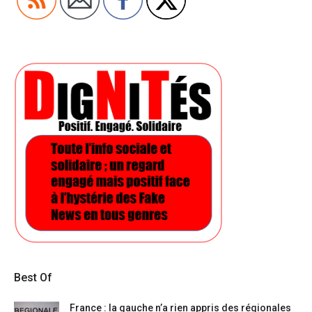
Best Of
France : la gauche n’a rien appris des régionales