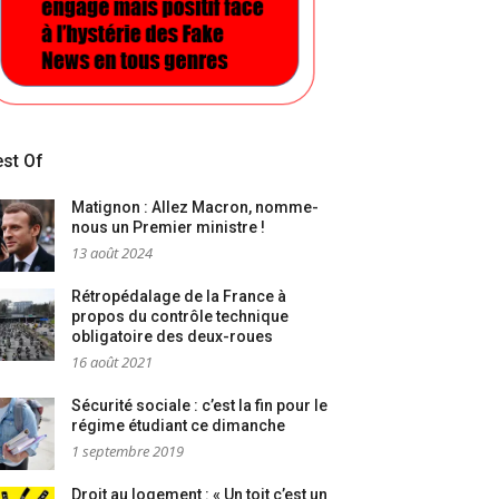
st Of
Matignon : Allez Macron, nomme-
nous un Premier ministre !
13 août 2024
Rétropédalage de la France à
propos du contrôle technique
obligatoire des deux-roues
16 août 2021
Sécurité sociale : c’est la fin pour le
régime étudiant ce dimanche
1 septembre 2019
Droit au logement : « Un toit c’est un