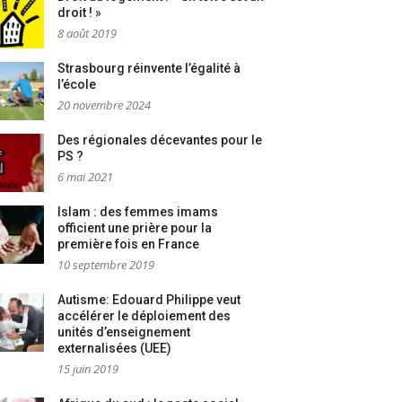
droit ! »
8 août 2019
Strasbourg réinvente l’égalité à
l’école
20 novembre 2024
Des régionales décevantes pour le
PS ?
6 mai 2021
Islam : des femmes imams
officient une prière pour la
première fois en France
10 septembre 2019
Autisme: Edouard Philippe veut
accélérer le déploiement des
unités d’enseignement
externalisées (UEE)
15 juin 2019