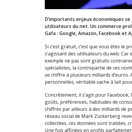
D’importants enjeux économiques se 
utilisateurs du net. Un commerce prol
Gafa : Google, Amazon, Facebook et A
Si c’est gratuit, c’est que vous êtes le
s’agissant des utilisateurs du web. Car
exemple ne pas sont gratuits contrairem
spécialistes, la contrepartie de ces nomb
se chiffre à plusieurs milliards d’euros
personnelles, véritable vache à lait pou
Concrètement, il s’agit pour Facebook, 
goûts, préférences, habitudes de conso
chiffrés par ailleurs à des milliards de
réseau social de Mark Zuckerberg revend
collectées, ces données sont traitées, c
Une fois affinées en profils parfaitem