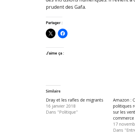
prudent des Gafa.
Partager :
J’aime ça :
Similaire
Dray et les rafles de migrants
Amazon : O
16 janvier 2018
politiques 
Dans "Politique"
sur les ven
commerce
17 novemb
Dans "Entr