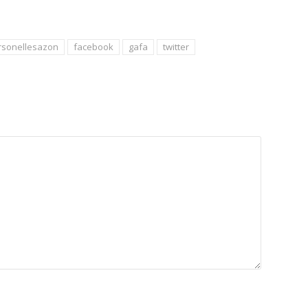
sonellesazon
facebook
gafa
twitter