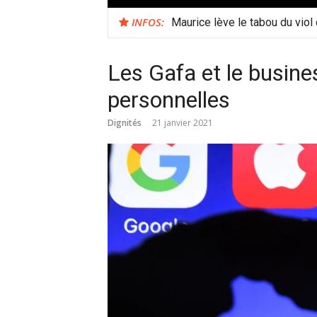
INFOS:
Maurice lève le tabou du viol
Les Gafa et le busin
personnelles
Dignités
21 janvier 2021