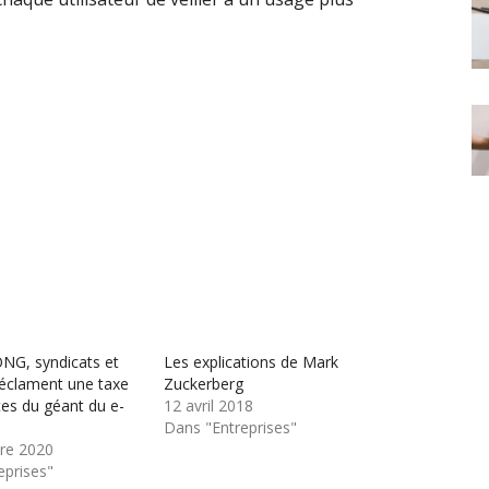
NG, syndicats et
Les explications de Mark
réclament une taxe
Zuckerberg
tes du géant du e-
12 avril 2018
Dans "Entreprises"
re 2020
eprises"