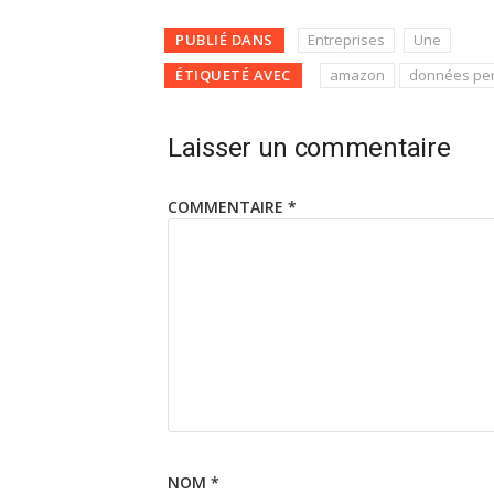
PUBLIÉ DANS
Entreprises
Une
ÉTIQUETÉ AVEC
amazon
données per
Laisser un commentaire
COMMENTAIRE
*
NOM
*