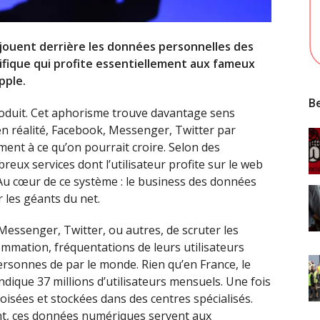
jouent derrière les données personnelles des
ifique qui profite essentiellement aux fameux
pple.
Be
 produit. Cet aphorisme trouve davantage sens
 en réalité, Facebook, Messenger, Twitter par
ent à ce qu’on pourrait croire. Selon des
reux services dont l’utilisateur profite sur le web
. Au cœur de ce système : le business des données
r les géants du net.
Messenger, Twitter, ou autres, de scruter les
mmation, fréquentations de leurs utilisateurs
 personnes de par le monde. Rien qu’en France, le
ique 37 millions d’utilisateurs mensuels. Une fois
roisées et stockées dans des centres spécialisés.
ent, ces données numériques servent aux