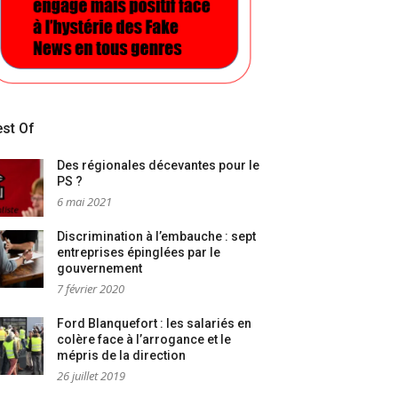
st Of
Des régionales décevantes pour le
PS ?
6 mai 2021
Discrimination à l’embauche : sept
entreprises épinglées par le
gouvernement
7 février 2020
Ford Blanquefort : les salariés en
colère face à l’arrogance et le
mépris de la direction
26 juillet 2019