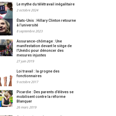
Le mythe du télétravail inégalitaire
2 octobre 2024
États-Unis : Hillary Clinton retourne
à l’université
8 septembre 2023
Assurance-chômage : Une
manifestation devant le siège de
l’Unédic pour dénoncer des
mesures injustes
27 juin 2019
Loi travail : la grogne des
fonctionnaires
9 octobre 2017
Picardie : Des parents d’élèves se
mobilisent contre la réforme
Blanquer
26 mars 2019