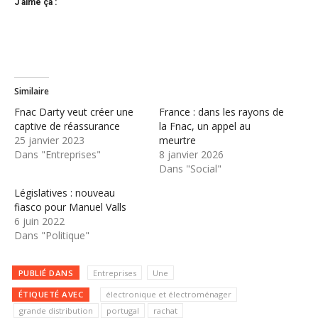
J’aime ça :
Similaire
Fnac Darty veut créer une
France : dans les rayons de
captive de réassurance
la Fnac, un appel au
25 janvier 2023
meurtre
Dans "Entreprises"
8 janvier 2026
Dans "Social"
Législatives : nouveau
fiasco pour Manuel Valls
6 juin 2022
Dans "Politique"
PUBLIÉ DANS
Entreprises
Une
ÉTIQUETÉ AVEC
électronique et électroménager
grande distribution
portugal
rachat