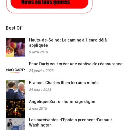
Best Of
Hauts-de-Seine : La cantine à 1 euro déjà
appliquée
9 avril 2019
Fnac Darty veut créer une captive de réassurance
25 janvier 2023
France : Charles III en terrains minés
24 mars 2023
Angélique Six : un hommage digne
2 mai 2018
Les survivantes d’Epstein prennent d’assaut
Washington