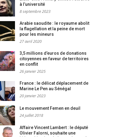
à l’université
8 septembre 2023
Arabie saoudite : le royaume abolit
la flagellation et la peine de mort
pour les mineurs
27 avril 2020
3,5 millions d’euros de donations
citoyennes en faveur de territoires
en conflit
26 janvier 2025
France : le délicat déplacement de
Marine Le Pen au Sénégal
20 janvier 2023
Le mouvement Femen en deuil
24 juillet 2018
Affaire Vincent Lambert : le député
Olivier Falorni, souhaite une