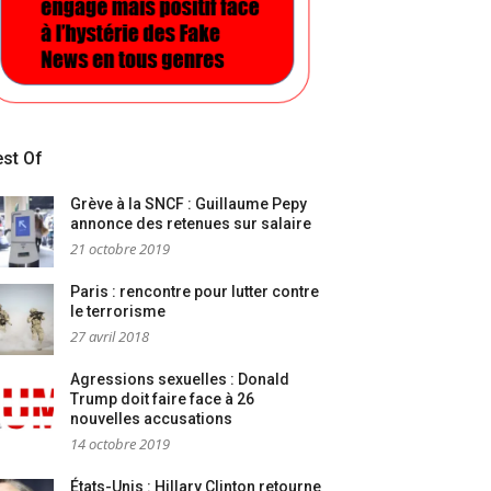
st Of
Grève à la SNCF : Guillaume Pepy
annonce des retenues sur salaire
21 octobre 2019
Paris : rencontre pour lutter contre
le terrorisme
27 avril 2018
Agressions sexuelles : Donald
Trump doit faire face à 26
nouvelles accusations
14 octobre 2019
États-Unis : Hillary Clinton retourne