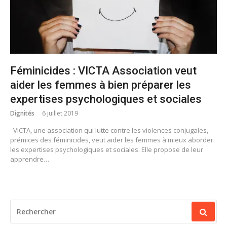
Féminicides : VICTA Association veut
aider les femmes à bien préparer les
expertises psychologiques et sociales
Dignités
6 juillet 2019
VICTA, une association qui lutte contre les violences conjugales,
prémices des féminicides, veut aider les femmes à mieux aborder
les expertises psychologiques et sociales. Elle propose de leur
apprendre…
RECHERCHER
POUR
: