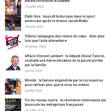
Barbie normalise le diabète
10 juillet 2025
Etats Unis : boycott historique dans le sport
américain après le drame Jacob Blake
28 août 2020
35ème campagne des restos du cœur : Aller plus
loin que l’aide alimentaire
30 janvier 2020
Affaire Vincent Lambert : le député Olivier Falorni,
souhaite une hiérarchisation de la parole portée
par la famille
24 mai 2019
Monde : la famine engendrée par le coronavirus
pourrait tuer plus que le virus lui-même
9 juillet 2020
Fin du réseau cuivre : la révolution silencieuse qui
bouscule les entreprises françaises
30 juillet 2025