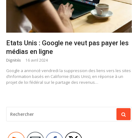
Etats Unis : Google ne veut pas payer les
médias en ligne
Dignités
16 avril 2024
Google a annoncé vendredi la suppression des liens vers les sites
d’information basés en Californie (Etats Unis), en réponse à un
projet de loi fédéral sur le partage des revenus…
RECHERCHER
POUR
: