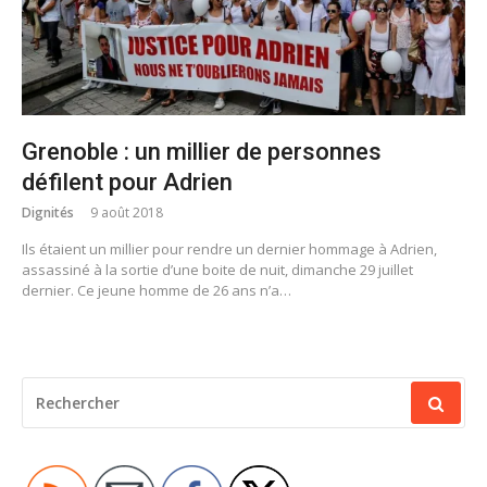
Grenoble : un millier de personnes
défilent pour Adrien
Dignités
9 août 2018
Ils étaient un millier pour rendre un dernier hommage à Adrien,
assassiné à la sortie d’une boite de nuit, dimanche 29 juillet
dernier. Ce jeune homme de 26 ans n’a…
RECHERCHER
POUR
: