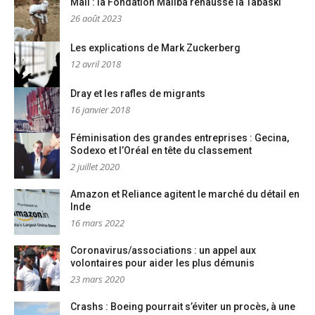
Mali : la Fondation Maliba rehausse la Tabaski
26 août 2023
Les explications de Mark Zuckerberg
12 avril 2018
Dray et les rafles de migrants
16 janvier 2018
Féminisation des grandes entreprises : Gecina,
Sodexo et l’Oréal en tête du classement
2 juillet 2020
Amazon et Reliance agitent le marché du détail en
Inde
16 mars 2022
Coronavirus/associations : un appel aux
volontaires pour aider les plus démunis
23 mars 2020
Crashs : Boeing pourrait s’éviter un procès, à une