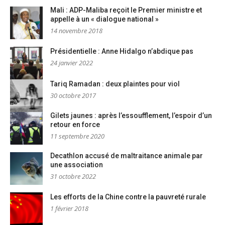
Mali : ADP-Maliba reçoit le Premier ministre et
appelle à un « dialogue national »
14 novembre 2018
Présidentielle : Anne Hidalgo n’abdique pas
24 janvier 2022
Tariq Ramadan : deux plaintes pour viol
30 octobre 2017
Gilets jaunes : après l’essoufflement, l’espoir d’un
retour en force
11 septembre 2020
Decathlon accusé de maltraitance animale par
une association
31 octobre 2022
Les efforts de la Chine contre la pauvreté rurale
1 février 2018