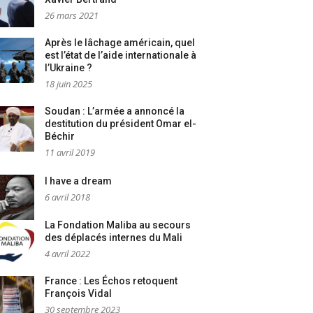
26 mars 2021
Après le lâchage américain, quel
est l’état de l’aide internationale à
l’Ukraine ?
18 juin 2025
Soudan : L’armée a annoncé la
destitution du président Omar el-
Béchir
11 avril 2019
I have a dream
6 avril 2018
La Fondation Maliba au secours
des déplacés internes du Mali
4 avril 2022
France : Les Échos retoquent
François Vidal
30 septembre 2023