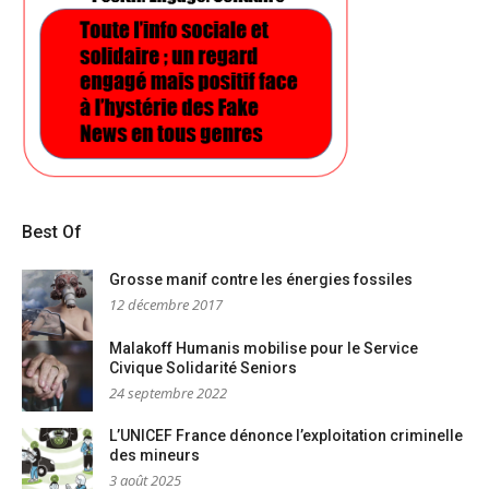
Best Of
Grosse manif contre les énergies fossiles
12 décembre 2017
Malakoff Humanis mobilise pour le Service
Civique Solidarité Seniors
24 septembre 2022
L’UNICEF France dénonce l’exploitation criminelle
des mineurs
3 août 2025