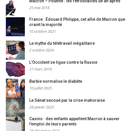
Macron – Poutine : les retrouvailles un an après
25 mai 2018
France : Édouard Philippe, cet allié de Macron que
craint la majorité
10 octobre 2021
Le mythe du télétravail inégalitaire
2 octobre 2024
L’Occident se ligue contre la Russie
27 mars 2018
Barbie normalise le diabète
10 juillet 2025
Le Sénat secoué par la crise mahoraise
28 janvier 2025
Casino : des enfants appellent Macron à sauver
l’emploi de leurs parents
28 décembre 2023