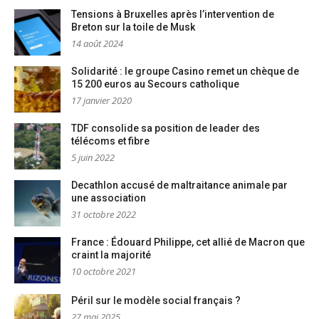
Tensions à Bruxelles après l’intervention de
Breton sur la toile de Musk
14 août 2024
Solidarité : le groupe Casino remet un chèque de
15 200 euros au Secours catholique
17 janvier 2020
TDF consolide sa position de leader des
télécoms et fibre
5 juin 2022
Decathlon accusé de maltraitance animale par
une association
31 octobre 2022
France : Édouard Philippe, cet allié de Macron que
craint la majorité
10 octobre 2021
Péril sur le modèle social français ?
27 mai 2025