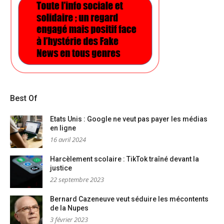
Best Of
Etats Unis : Google ne veut pas payer les médias
en ligne
16 avril 2024
Harcèlement scolaire : TikTok traîné devant la
justice
22 septembre 2023
Bernard Cazeneuve veut séduire les mécontents
de la Nupes
3 février 2023