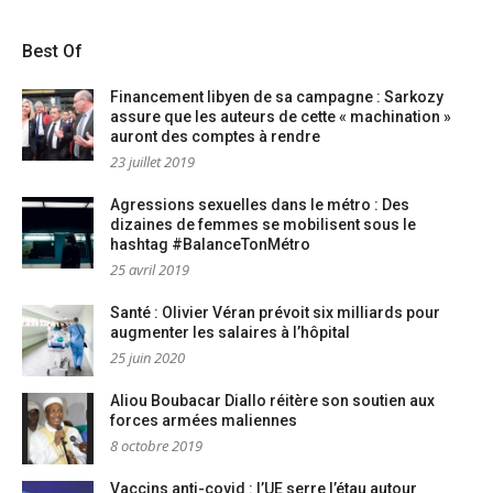
Best Of
Financement libyen de sa campagne : Sarkozy
assure que les auteurs de cette « machination »
auront des comptes à rendre
23 juillet 2019
Agressions sexuelles dans le métro : Des
dizaines de femmes se mobilisent sous le
hashtag #BalanceTonMétro
25 avril 2019
Santé : Olivier Véran prévoit six milliards pour
augmenter les salaires à l’hôpital
25 juin 2020
Aliou Boubacar Diallo réitère son soutien aux
forces armées maliennes
8 octobre 2019
Vaccins anti-covid : l’UE serre l’étau autour