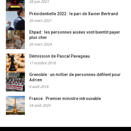
28 juin 2021
Présidentielle 2022 : le pari de Xavier Bertrand
26 mars 2021
Ehpad : les personnes aisées vont bientôt payer
plus cher
26 mars 2024
Démission de Pascal Pavageau
17 octobre 2018
Grenoble : un millier de personnes défilent pour
Adrien
9 août 2018
France : Premier ministre introuvable
24 août 2024