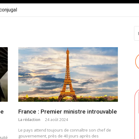
 conjugal
R
P
:
de
France : Premier ministre introuvable
La rédaction
24 août 2024
Le pays attend toujours de connaître son chef de
gouvernement, près de 40 jours après des
guïté