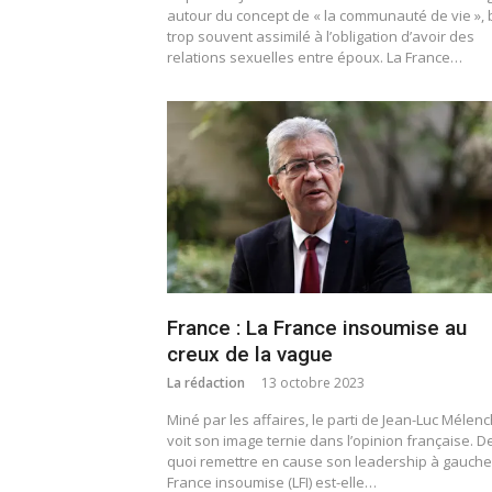
autour du concept de « la communauté de vie », 
trop souvent assimilé à l’obligation d’avoir des
relations sexuelles entre époux. La France…
France : La France insoumise au
creux de la vague
La rédaction
13 octobre 2023
Miné par les affaires, le parti de Jean-Luc Mélen
voit son image ternie dans l’opinion française. D
quoi remettre en cause son leadership à gauche
France insoumise (LFI) est-elle…