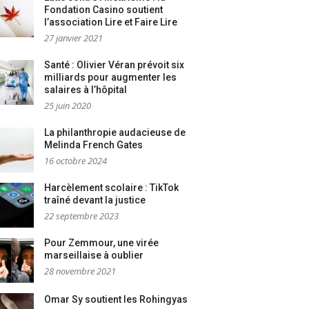
Fondation Casino soutient
l’association Lire et Faire Lire
27 janvier 2021
Santé : Olivier Véran prévoit six
milliards pour augmenter les
salaires à l’hôpital
25 juin 2020
La philanthropie audacieuse de
Melinda French Gates
16 octobre 2024
Harcèlement scolaire : TikTok
traîné devant la justice
22 septembre 2023
Pour Zemmour, une virée
marseillaise à oublier
28 novembre 2021
Omar Sy soutient les Rohingyas