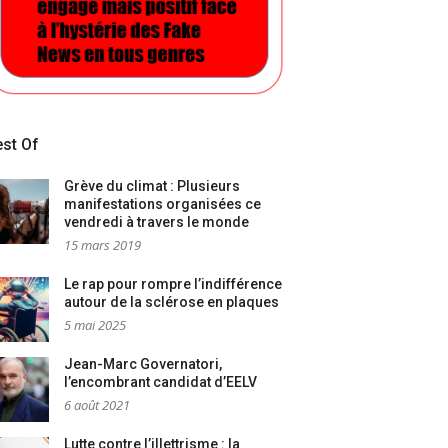
st Of
Grève du climat : Plusieurs
manifestations organisées ce
vendredi à travers le monde
15 mars 2019
Le rap pour rompre l’indifférence
autour de la sclérose en plaques
5 mai 2025
Jean-Marc Governatori,
l’encombrant candidat d’EELV
6 août 2021
Lutte contre l’illettrisme : la