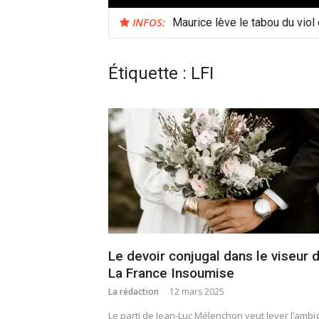
INFOS:
Maurice lève le tabou du viol
Étiquette :
LFI
Le devoir conjugal dans le viseur 
La France Insoumise
La rédaction
12 mars 2025
Le parti de Jean-Luc Mélenchon veut lever l’ambi