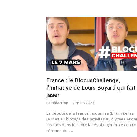
France : le BlocusChallenge,
l’initiative de Louis Boyard qui fait
jaser
La rédaction
7 mars 2023
Le député de la France Insoumise (LFI) invite les
jeunes au blocage des activités aux lycées et da
les facs dans le cadre la révolte générale contre 
réforme des…