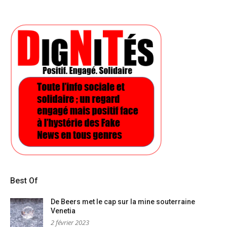
Best Of
De Beers met le cap sur la mine souterraine
Venetia
2 février 2023